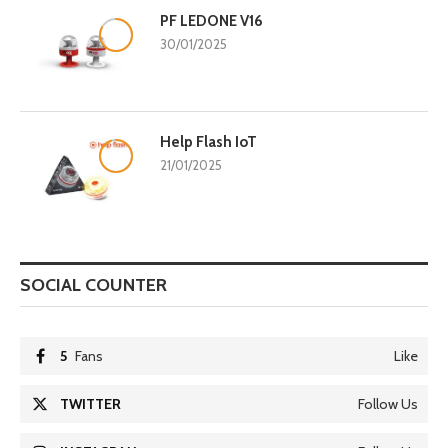
PF LEDONE V16
8.3
30/01/2025
Help Flash IoT
9.5
21/01/2025
SOCIAL COUNTER
5
Fans
Like
TWITTER
Follow Us