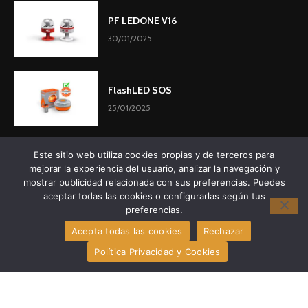
PF LEDONE V16
30/01/2025
FlashLED SOS
25/01/2025
Este sitio web utiliza cookies propias y de terceros para
mejorar la experiencia del usuario, analizar la navegación y
mostrar publicidad relacionada con sus preferencias. Puedes
aceptar todas las cookies o configurarlas según tus
preferencias.
Acepta todas las cookies
Rechazar
Política Privacidad y Cookies
@2025 – All Right Reserved. Designed and Developed by
Balizas V16