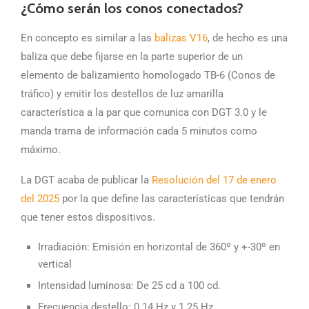
¿Cómo serán los conos conectados?
En concepto es similar a las
balizas V16
, de hecho es una
baliza que debe fijarse en la parte superior de un
elemento de balizamiento homologado TB-6 (Conos de
tráfico) y emitir los destellos de luz amarilla
característica a la par que comunica con DGT 3.0 y le
manda trama de información cada 5 minutos como
máximo.
La DGT acaba de publicar la
Resolución del 17 de enero
del 2025
por la que define las características que tendrán
que tener estos dispositivos.
Irradiación: Emisión en horizontal de 360º y +-30º en
vertical
Intensidad luminosa: De 25 cd a 100 cd.
Frecuencia destello: 0.14 Hz y 1.25 Hz