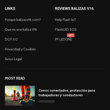
LINKS
REVIEWS BALIZAS V16
Porque balizasv16.com?
Help Flash IoT
Que es una baliza V16
FlashLED SOS
HOT
DGT 3.0
PF LEDONE
Privacidad y Cookies
Aviso Legal
MOST READ
Conos conectados, protección para
trabajadores y conductores
07/02/2025