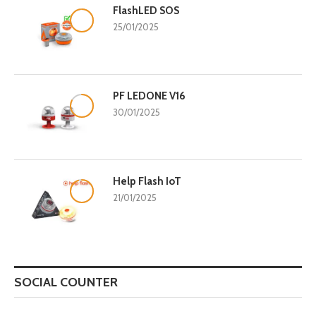
FlashLED SOS
9.8
25/01/2025
PF LEDONE V16
8.3
30/01/2025
Help Flash IoT
9.5
21/01/2025
SOCIAL COUNTER