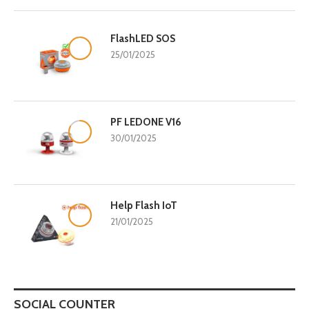
FlashLED SOS
9.8
25/01/2025
PF LEDONE V16
8.3
30/01/2025
Help Flash IoT
9.5
21/01/2025
SOCIAL COUNTER