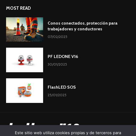
MOST READ
Conos conectados, protección para
trabajadores y conductores
07/02/2025
PF LEDONE V16
30/01/2025
FlashLED SOS
25/01/2025
Este sitio web utiliza cookies propias y de terceros para