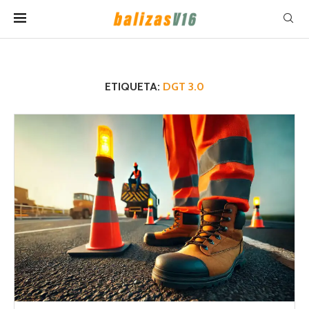
ETIQUETA:
DGT 3.0