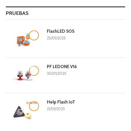
PRUEBAS
FlashLED SOS
9.8
25/01/2025
PF LEDONE V16
8.3
30/01/2025
Help Flash IoT
9.5
21/01/2025