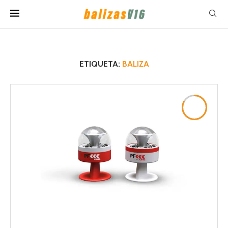
ETIQUETA:
BALIZA
8.3