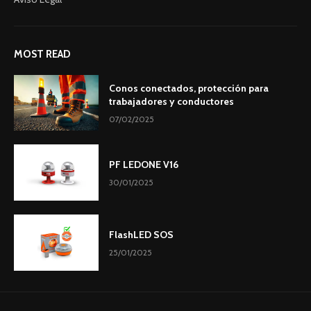
MOST READ
Conos conectados, protección para
trabajadores y conductores
07/02/2025
PF LEDONE V16
30/01/2025
FlashLED SOS
25/01/2025